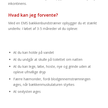
inkontinens.
Hvad kan jeg forvente?
Med en EMS bækkenbundstræner opbygger du et stærkt
underliv. I løbet af 3-5 måneder vil du opleve:
At du kan holde på vandet
At du undgår at skulle på toilettet om natten
At du kan lege, løbe, hoste, nye og grinde uden at
opleve ufrivillige dryp
Færre hæmorider, fordi blodgennemstrømningen
øges, når bækkenmuskulaturen styrkes
At sexlysten øges