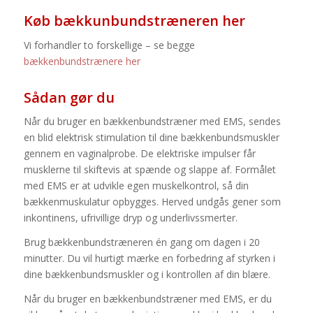
Køb bækkunbundstræneren her
Vi forhandler to forskellige – se begge
bækkenbundstrænere her
Sådan gør du
Når du bruger en bækkenbundstræner med EMS, sendes
en blid elektrisk stimulation til dine bækkenbundsmuskler
gennem en vaginalprobe. De elektriske impulser får
musklerne til skiftevis at spænde og slappe af. Formålet
med EMS er at udvikle egen muskelkontrol, så din
bækkenmuskulatur opbygges. Herved undgås gener som
inkontinens, ufrivillige dryp og underlivssmerter.
Brug bækkenbundstræneren én gang om dagen i 20
minutter. Du vil hurtigt mærke en forbedring af styrken i
dine bækkenbundsmuskler og i kontrollen af din blære.
Når du bruger en bækkenbundstræner med EMS, er du