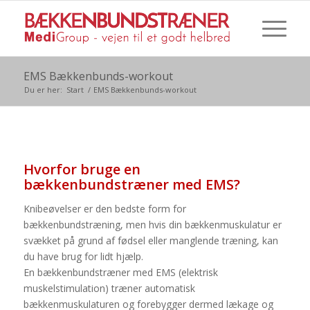
EMS Bækkenbunds-workout
Du er her:
Start
/
EMS Bækkenbunds-workout
Hvorfor bruge en
bækkenbundstræner med EMS?
Knibeøvelser er den bedste form for
bækkenbundstræning, men hvis din bækkenmuskulatur er
svækket på grund af fødsel eller manglende træning, kan
du have brug for lidt hjælp.
En bækkenbundstræner med EMS (elektrisk
muskelstimulation) træner automatisk
bækkenmuskulaturen og forebygger dermed lækage og