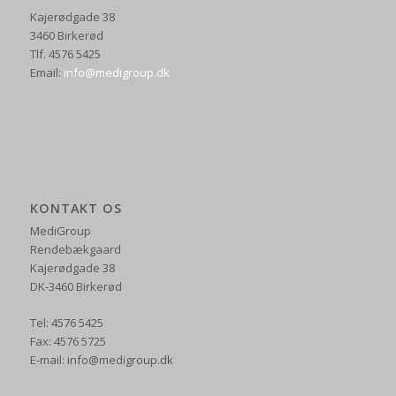
Kajerødgade 38
3460 Birkerød
Tlf. 4576 5425
Email:
info@medigroup.dk
KONTAKT OS
MediGroup
Rendebækgaard
Kajerødgade 38
DK-3460 Birkerød
Tel: 4576 5425
Fax: 4576 5725
E-mail: info@medigroup.dk