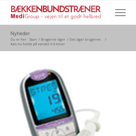
Nyheder
Du er her:
Start
/
Brugerne siger
/
Det siger brugerne...
/
Kan nu holde på vandet 5-6 timer