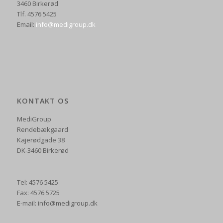
3460 Birkerød
Tlf. 4576 5425
Email:
info@medigroup.dk
KONTAKT OS
MediGroup
Rendebækgaard
Kajerødgade 38
DK-3460 Birkerød
Tel: 4576 5425
Fax: 4576 5725
E-mail: info@medigroup.dk