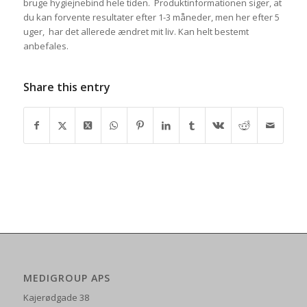
bruge hygiejnebind hele tiden. Produktinformationen siger, at
du kan forvente resultater efter 1-3 måneder, men her efter 5
uger, har det allerede ændret mit liv. Kan helt bestemt
anbefales.
Share this entry
MEDIGROUP APS
Kajerødgade 38