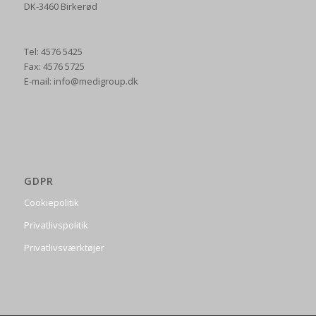
DK-3460 Birkerød
Tel: 4576 5425
Fax: 4576 5725
E-mail: info@medigroup.dk
GDPR
Cookiepolitik
Privatlivspolitik
Privatlivsværktøjer