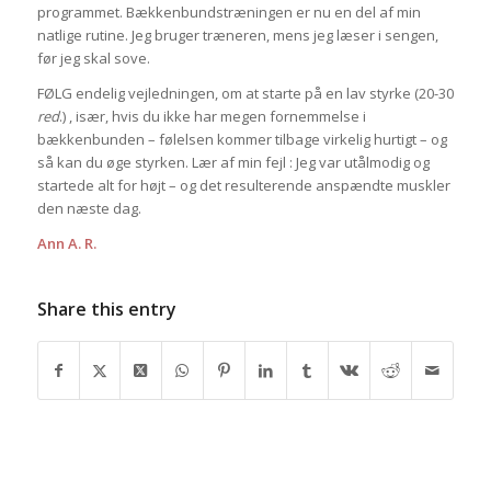
programmet. Bækkenbundstræningen er nu en del af min
natlige rutine. Jeg bruger træneren, mens jeg læser i sengen,
før jeg skal sove.
FØLG endelig vejledningen, om at starte på en lav styrke (20-30
red
.) , især, hvis du ikke har megen fornemmelse i
bækkenbunden – følelsen kommer tilbage virkelig hurtigt – og
så kan du øge styrken. Lær af min fejl : Jeg var utålmodig og
startede alt for højt – og det ​​resulterende anspændte muskler
den næste dag.
Ann A. R.
Share this entry