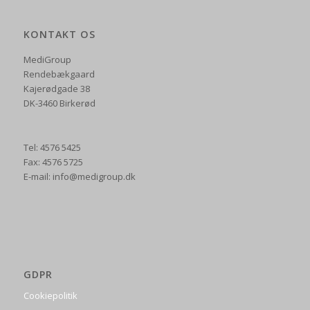
KONTAKT OS
MediGroup
Rendebækgaard
Kajerødgade 38
DK-3460 Birkerød
Tel: 4576 5425
Fax: 4576 5725
E-mail: info@medigroup.dk
GDPR
Cookiepolitik