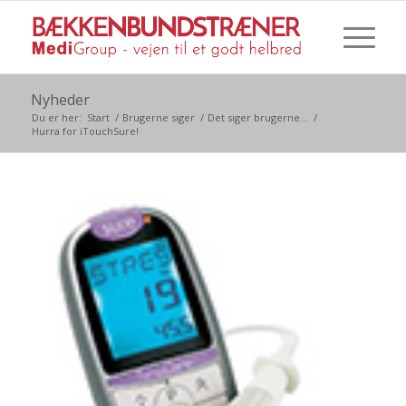
Nyheder
Du er her:
Start
/
Brugerne siger
/
Det siger brugerne...
/
Hurra for iTouchSure!